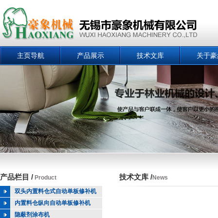
主页导航
产品展示
技术文库
关于豪
产品栏目 /
技术文库 /
Product
News
双头内置料仓式自动单板修补机
内置料仓纵向自动单板修补机
隐蔽剂涂布机