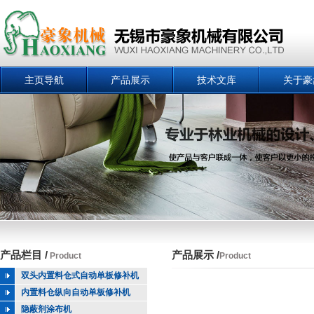
主页导航
产品展示
技术文库
关于豪
产品栏目 /
产品展示 /
Product
Product
双头内置料仓式自动单板修补机
内置料仓纵向自动单板修补机
隐蔽剂涂布机