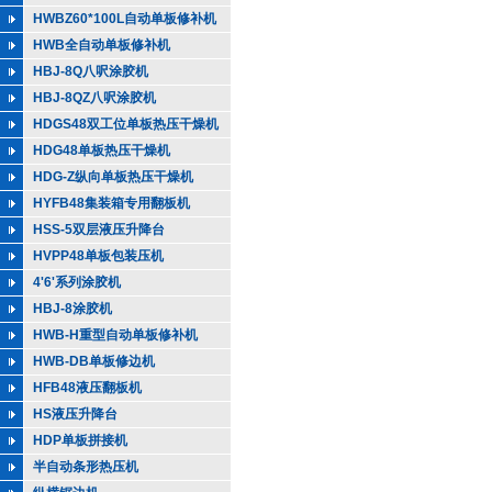
HWBZ60*100L自动单板修补机
HWB全自动单板修补机
HBJ-8Q八呎涂胶机
HBJ-8QZ八呎涂胶机
HDGS48双工位单板热压干燥机
HDG48单板热压干燥机
HDG-Z纵向单板热压干燥机
HYFB48集装箱专用翻板机
HSS-5双层液压升降台
HVPP48单板包装压机
4'6'系列涂胶机
HBJ-8涂胶机
HWB-H重型自动单板修补机
HWB-DB单板修边机
HFB48液压翻板机
HS液压升降台
HDP单板拼接机
半自动条形热压机