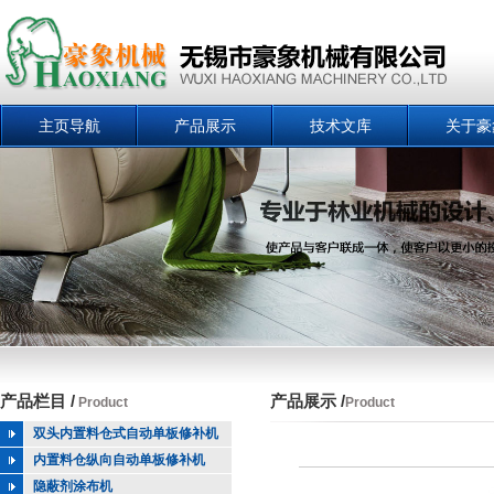
主页导航
产品展示
技术文库
关于豪
产品栏目 /
产品展示 /
Product
Product
双头内置料仓式自动单板修补机
内置料仓纵向自动单板修补机
隐蔽剂涂布机