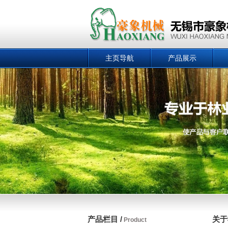
主页导航
产品展示
产品栏目 /
关于
Product