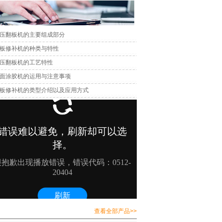
压翻板机的主要组成部分
板修补机的种类与特性
压翻板机的工艺特性
面涂胶机的运用与注意事项
板修补机的类型介绍以及应用方式
查看全部产品>>