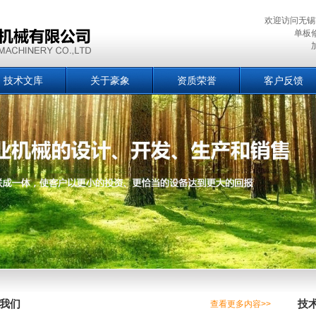
欢迎访问无锡
单板
技术文库
关于豪象
资质荣誉
客户反馈
我们
技
查看更多内容>>